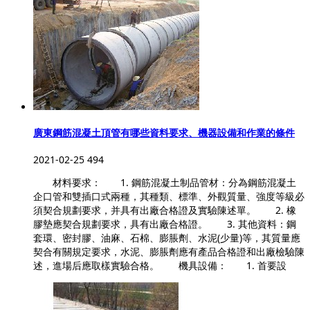
廣東鋼筋混凝土頂管有哪些資料要求、機器設備和作業的條件
2021-02-25
494
材料要求： 1. 鋼筋混凝土制品管材：分為鋼筋混凝土
企口管和雙插口式兩種，其種類、標準、外觀質量、強度等級必
須契合規劃要求，并具有出廠合格證及實驗陳述單。 2. 橡
膠墊應契合規劃要求，具有出廠合格證。 3. 其他資料：鋼
套環、密封膠、油麻、石棉、膨脹劑、水泥(少量)等，其質量應
契合有關規定要求，水泥、膨脹劑應有產品合格證和出廠檢驗陳
述，進場后應取樣實驗合格。 機具設備： 1. 首要設