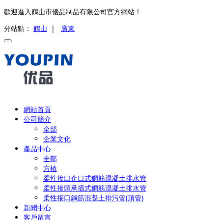
歡迎進入鶴山市優品制品有限公司官方網站！
分站點：
鶴山
|
廣東
網站首頁
公司簡介
全部
企業文化
產品中心
全部
方樁
柔性接口企口式鋼筋混凝土排水管
柔性接頭承插式鋼筋混凝土排水管
柔性接口鋼筋混凝土排污管(頂管)
新聞中心
客戶留言