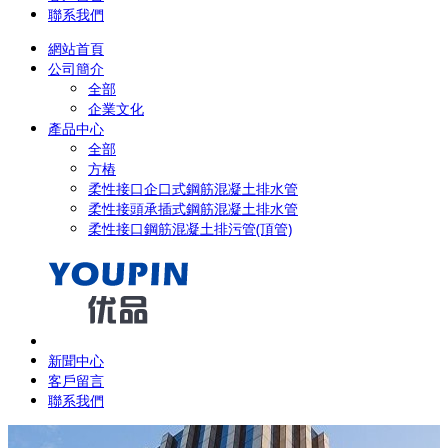
聯系我們
網站首頁
公司簡介
全部
企業文化
產品中心
全部
方樁
柔性接口企口式鋼筋混凝土排水管
柔性接頭承插式鋼筋混凝土排水管
柔性接口鋼筋混凝土排污管(頂管)
新聞中心
客戶留言
聯系我們