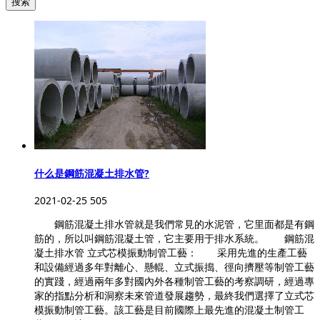
搜索
什么是鋼筋混凝土排水管?
2021-02-25
505
鋼筋混凝土排水管就是我們常見的水泥管，它里面都是有鋼
筋的，所以叫鋼筋混凝土管，它主要用于排水系統。 鋼筋混
凝土排水管 立式芯模振動制管工藝： 采用先進的生產工藝
和設備經過多年對離心、懸輥、立式振搗、徑向擠壓等制管工藝
的實踐，經過兩年多對國內外各種制管工藝的考察調研，經過專
家的指點分析和洞察未來管道發展趨勢，最終我們選擇了立式芯
模振動制管工藝。該工藝是目前國際上最先進的混凝土制管工