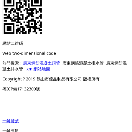
網站二維碼
Web two-dimensional code
熱門搜索：
廣東鋼筋混凝土頂管
廣東鋼筋混凝土排水管 廣東鋼筋混
凝土排水管
xml網站地圖
Copyright ? 2019 鶴山市優品制品有限公司 版權所有
粵ICP備17132309號
一鍵撥號
一鍵導航