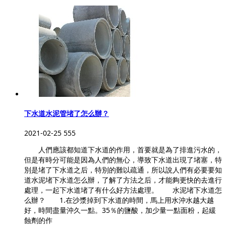
下水道水泥管堵了怎么辦？
2021-02-25
555
人們應該都知道下水道的作用，首要就是為了排進污水的，
但是有時分可能是因為人們的無心，導致下水道出現了堵塞，特
別是堵了下水道之后，特別的難以疏通，所以說人們有必要要知
道水泥堵下水道怎么辦，了解了方法之后，才能夠更快的去進行
處理，一起下水道堵了有什么好方法處理。 水泥堵下水道怎
么辦？ 1.在沙漿掉到下水道的時間，馬上用水沖水越大越
好，時間盡量沖久一點。35％的鹽酸，加少量一點面粉，起緩
蝕劑的作