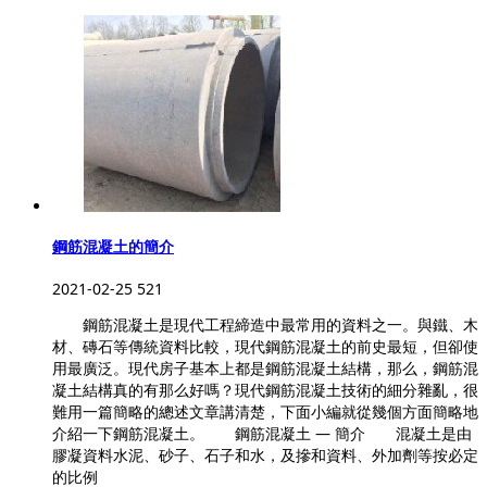
鋼筋混凝土的簡介
2021-02-25
521
鋼筋混凝土是現代工程締造中最常用的資料之一。與鐵、木
材、磚石等傳統資料比較，現代鋼筋混凝土的前史最短，但卻使
用最廣泛。現代房子基本上都是鋼筋混凝土結構，那么，鋼筋混
凝土結構真的有那么好嗎？現代鋼筋混凝土技術的細分雜亂，很
難用一篇簡略的總述文章講清楚，下面小編就從幾個方面簡略地
介紹一下鋼筋混凝土。 鋼筋混凝土 — 簡介 混凝土是由
膠凝資料水泥、砂子、石子和水，及摻和資料、外加劑等按必定
的比例