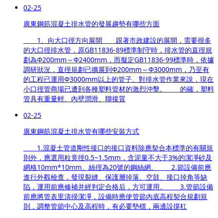
02-25
廣東鋼筋混凝土排水管的發展趨勢有哪些方面
1、向大口徑方向展開 跟著市政建設的展開，需要很多
的大口徑排水管，原GB11836-89標準制守時，排水管的直徑規
劃為Φ200mm～Φ2400mm，而擬定GB11836-99標準時，依據
調研狀況，直徑規劃已擴展到Φ200mm～Φ3000mm，乃至有
的工程已運用Φ3000mm以上的管子。對排水管作業來說，現在
小口徑管商場已遭到各種塑料管材的激烈沖擊。 的確，塑料
管具有重量輕、內壁潤滑、聯接質
02-25
廣東鋼筋混凝土排水管有哪些安裝方式
1.混凝土管道剛性接口的接口資料除應契合本標準的有關規
則外，應選用粒竟徑0.5~1.5mm，含泥量不大于3%的潔凈砂及
網格10mm*10mm、絲徑為20號的鋼絲網。 2.節設備前應
進行外觀檢查，發現裂縫、保護層掉落、空鼓、接口掉角等缺
陷，運用前應修補并經判定合格后，方可運用。 3.管節設備
前應將管表里清掃潔凈，設備時應使管節內底高程契合規劃規
則，調整管節中心及高程時，有必要墊穩，兩邊設撐杠