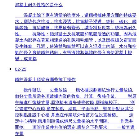
混凝土耐久性指的是什么
混凝土除了應有適當的強度外，還應根據使用方面的特殊要
求，應該包含抗凍，抗水浸透，抗氯離子浸透，縮短，碳化，鋼
筋銹蝕，抗硫酸鹽，抗壓疲勞變形，堿骨料反應等，統稱為耐久
性。 抗滲性：指混凝土反抗液體和氣體浸透的功能。因為混
凝土內部存在著互相連通的孔隙和毛細管，以及因振搗欠密實而
發生蜂窩、孔洞，使液體和氣體可以進入混凝土內部，水分和空
氣的侵入會使鋼筋銹蝕，有害液體和氣體的侵入會使混凝土蛻
變，成果都
02-25
鋼筋混凝土頂管有哪些施工操作
操作辦法 丈量放線 應依據規劃圖紙進行丈量放線,
做好丈量所需各項數據內業的收集、計算、復核作業。 對原
交樁進行復核丈量,原測樁有遺失或變位時,應補樁校正。 測
定管道中心線時,應在起點、結尾、平面折點、豎向折點及其它
控制點測設中心樁,并應在作業坑外恰當方位設置栓樁。 測
定中心樁時,應用測距儀或鋼尺丈量樁的水平間隔。 作業井
開挖 頂管作業井方位的選定,應契合下列要求: 一般宜選
在規