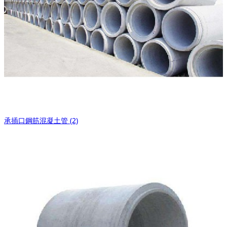
承插口鋼筋混凝土管 (2)