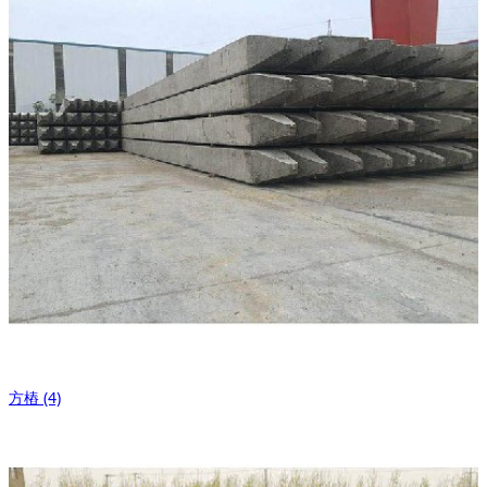
方樁 (4)