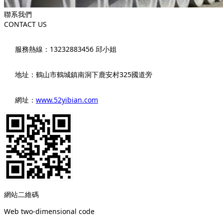
聯系我們
CONTACT US
服務熱線：13232883456 邱小姐
地址：鶴山市鶴城鎮南洞下鹿安村325國道旁
網址：
www.52yibian.com
網站二維碼
Web two-dimensional code