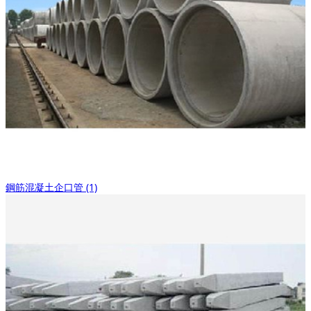
鋼筋混凝土企口管 (1)