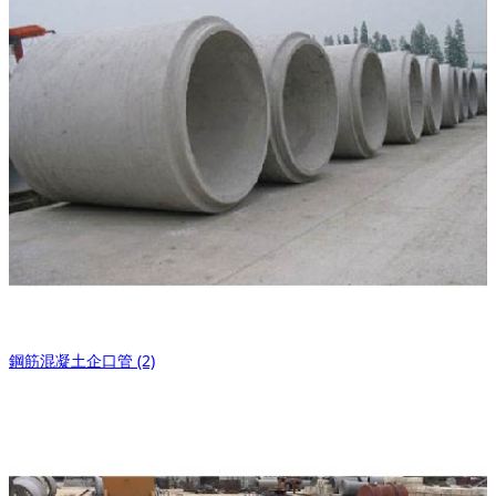
鋼筋混凝土企口管 (2)