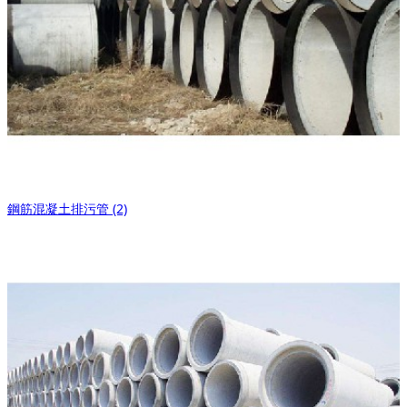
鋼筋混凝土排污管 (2)