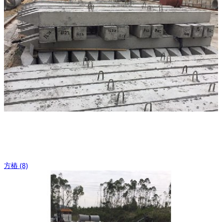
方樁 (8)