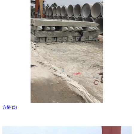
方樁 (5)