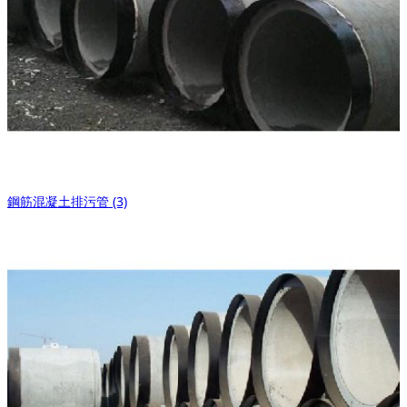
鋼筋混凝土排污管 (3)