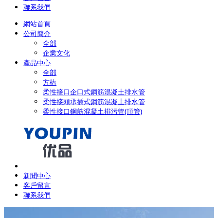
聯系我們
網站首頁
公司簡介
全部
企業文化
產品中心
全部
方樁
柔性接口企口式鋼筋混凝土排水管
柔性接頭承插式鋼筋混凝土排水管
柔性接口鋼筋混凝土排污管(頂管)
新聞中心
客戶留言
聯系我們