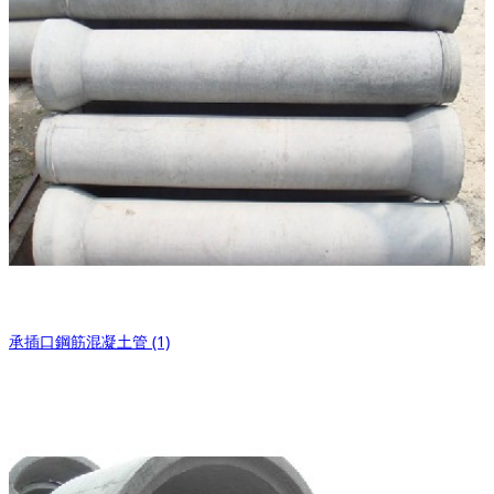
承插口鋼筋混凝土管 (1)