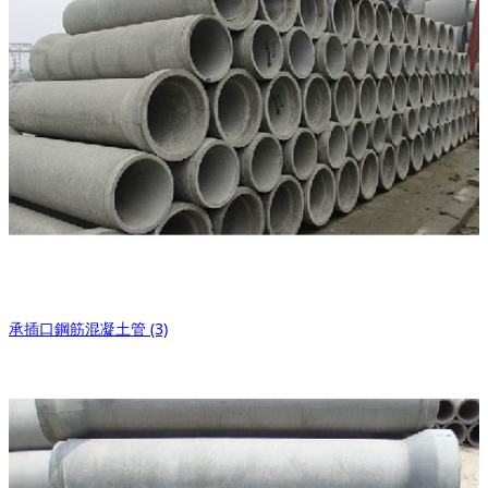
承插口鋼筋混凝土管 (3)