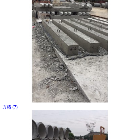
方樁 (7)