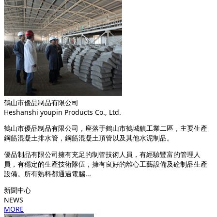
鶴山市優品制品有限公司
Heshanshi youpin Products Co., Ltd.
鶴山市優品制品有限公司，座落于鶴山市鶴城鎮工業二區，主要生產
鋼筋混凝土排水管，鋼筋混凝土頂管以及其他水泥制品。
優品制品有限公司擁有充足的制管技術人員，有經驗豐富的管理人
員，有穩定的生產技術隊伍，擁有良好的離心工藝設備及砼制品生產
設備。所有熟料都通過電腦...
新聞中心
NEWS
MORE